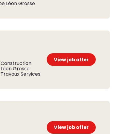
pe Léon Grosse
View job offer
Construction
Léon Grosse
Travaux Services
View job offer
s