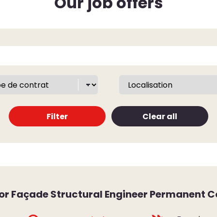
Our job offers
Filter
Clear all
or Façade Structural Engineer Permanent C