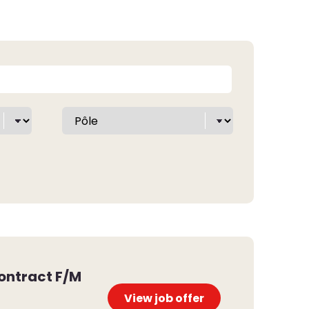
ontract F/M
View job offer