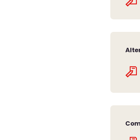
Alte
Com