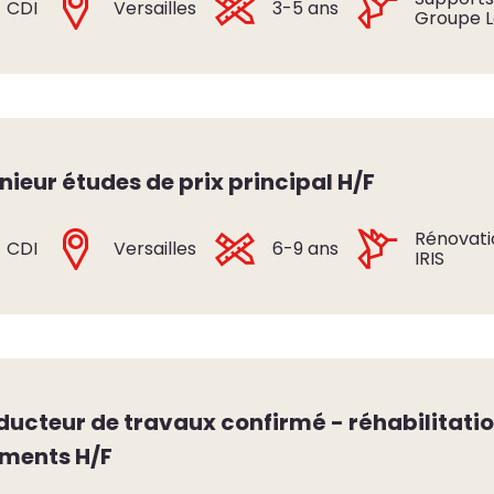
CDI
Versailles
3-5 ans
Groupe L
nieur études de prix principal H/F
Rénovati
CDI
Versailles
6-9 ans
IRIS
ucteur de travaux confirmé - réhabilitati
ments H/F