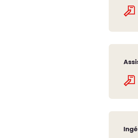
Assi
Ingé