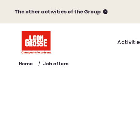
The other activities of the Group
Activiti
/
Home
Job offers